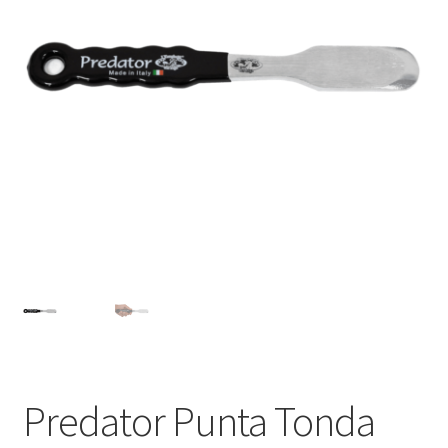
Privacy Policy
Termini e Condizioni
Predator Punta Tonda