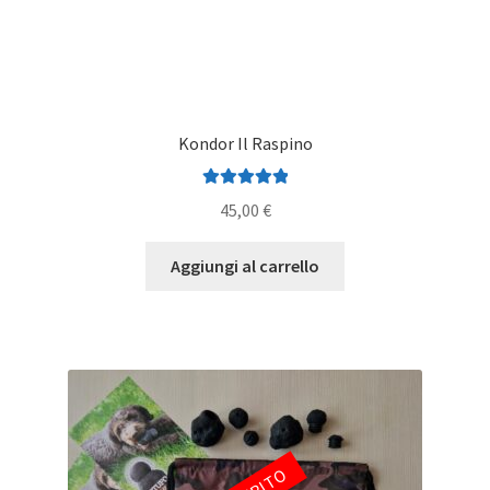
Kondor Il Raspino
Valutato
5.00
45,00
€
su 5
Aggiungi al carrello