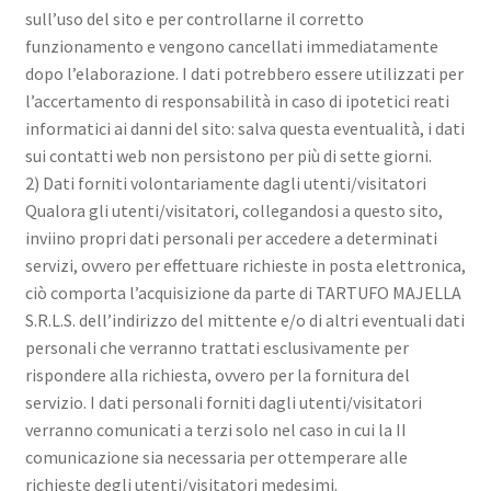
sull’uso del sito e per controllarne il corretto
funzionamento e vengono cancellati immediatamente
dopo l’elaborazione. I dati potrebbero essere utilizzati per
l’accertamento di responsabilità in caso di ipotetici reati
informatici ai danni del sito: salva questa eventualità, i dati
sui contatti web non persistono per più di sette giorni.
2) Dati forniti volontariamente dagli utenti/visitatori
Qualora gli utenti/visitatori, collegandosi a questo sito,
inviino propri dati personali per accedere a determinati
servizi, ovvero per effettuare richieste in posta elettronica,
ciò comporta l’acquisizione da parte di TARTUFO MAJELLA
S.R.L.S. dell’indirizzo del mittente e/o di altri eventuali dati
personali che verranno trattati esclusivamente per
rispondere alla richiesta, ovvero per la fornitura del
servizio. I dati personali forniti dagli utenti/visitatori
verranno comunicati a terzi solo nel caso in cui la II
comunicazione sia necessaria per ottemperare alle
richieste degli utenti/visitatori medesimi.