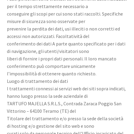
per il tempo strettamente necessario a
conseguire gli scopi per cui sono stati raccolti. Specifiche
misure di sicurezza sono osservate per
prevenire la perdita dei dati, usi illeciti o non corretti ed
accessi non autorizzati. Facoltatività del
conferimento dei dati A parte quanto specificato per i dati
di navigazione, gli utenti/visitatori sono
liberi di fornire i propri dati personali. Il loro mancato
conferimento può comportare unicamente
l’impossibilità di ottenere quanto richiesto.
Luogo di trattamento dei dati
I trattamenti connessi ai servizi web dei siti sopra indicati,
hanno luogo presso la sede aziendale di
TARTUFO MAJELLA S.R.L.S., Contrada Zaraca Poggio San
Vittorino – 64100 Teramo (TE) del
Titolare del trattamento e/o presso la sede della società
di hosting e/o gestione del sito web e sono
curati solo da personale tecnico dell’Ufficio incaricato del