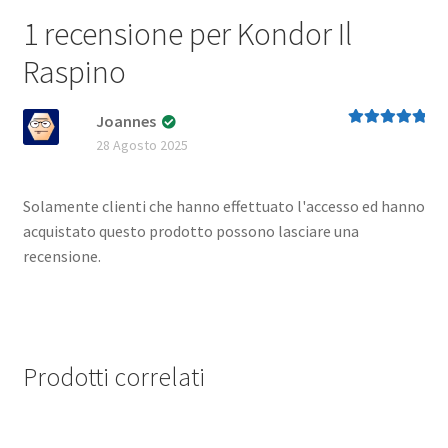
1 recensione per
Kondor Il
Raspino
Joannes
Valutato
5
su
28 Agosto 2025
5
Solamente clienti che hanno effettuato l'accesso ed hanno
acquistato questo prodotto possono lasciare una
recensione.
Prodotti correlati