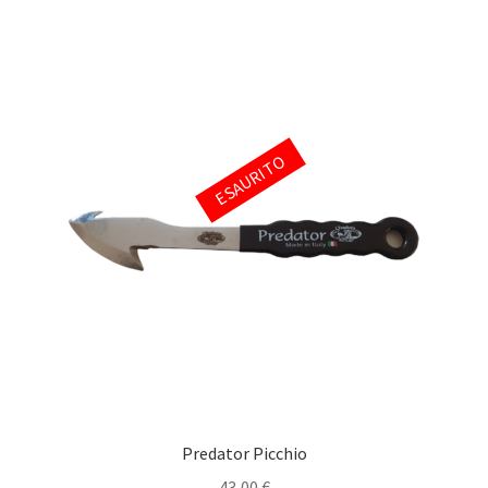
ESAURITO
Predator Picchio
43,00
€