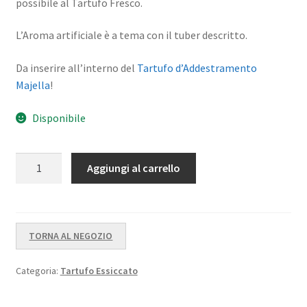
possibile al Tartufo Fresco.
L’Aroma artificiale è a tema con il tuber descritto.
Da inserire all’interno del
Tartufo d’Addestramento
Majella
!
Disponibile
Tartufo
Aggiungi al carrello
Essiccato
Addestramento
Uncinato
quantità
TORNA AL NEGOZIO
Categoria:
Tartufo Essiccato