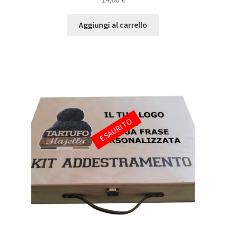
su 5
Aggiungi al carrello
ESAURITO