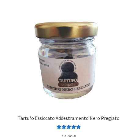
Tartufo Essiccato Addestramento Nero Pregiato
Valutato
5.00
14,00
€