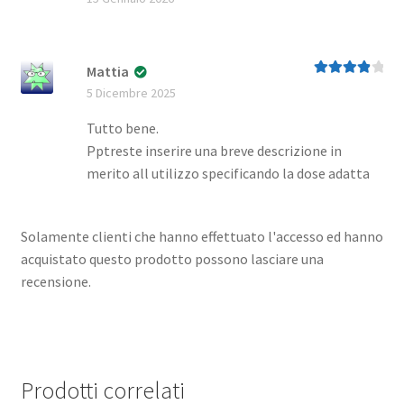
5
Mattia
Valutato
4
5 Dicembre 2025
su 5
Tutto bene.
Pptreste inserire una breve descrizione in
merito all utilizzo specificando la dose adatta
Solamente clienti che hanno effettuato l'accesso ed hanno
acquistato questo prodotto possono lasciare una
recensione.
Prodotti correlati