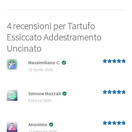
4 recensioni per
Tartufo
Essiccato Addestramento
Uncinato
Massimiliano C.
Valutato
5
su
22 Aprile 2026
5
Simone Mazzali
Valutato
5
su
5 Marzo 2026
5
Anonimo
Valutato
5
su
15 Gennaio 2026