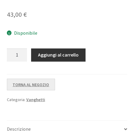
43,00
€
Disponibile
Predator
Aggiungi al carrello
Bandiera
quantità
TORNA AL NEGOZIO
Categoria:
Vanghetti
Descrizione