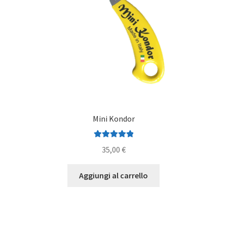
Mini Kondor
Valutato
5.00
35,00
€
su 5
Aggiungi al carrello